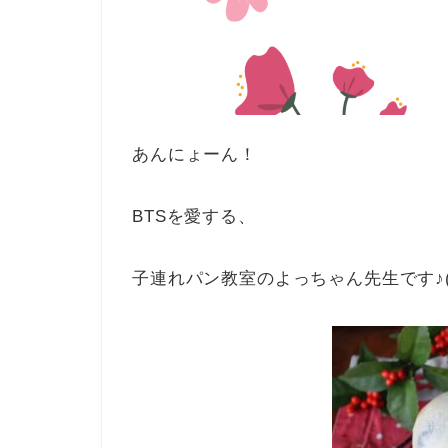
あんにょーん！
BTSを愛する、
子連れパン教室のよっちゃん先生です♪(