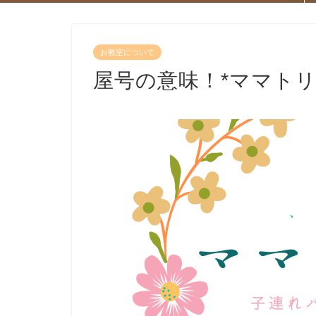
お教室について
屋号の意味！*ママトリ