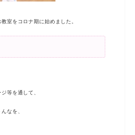
お教室をコロナ期に始めました。
ージ等を通して、
～んなを、