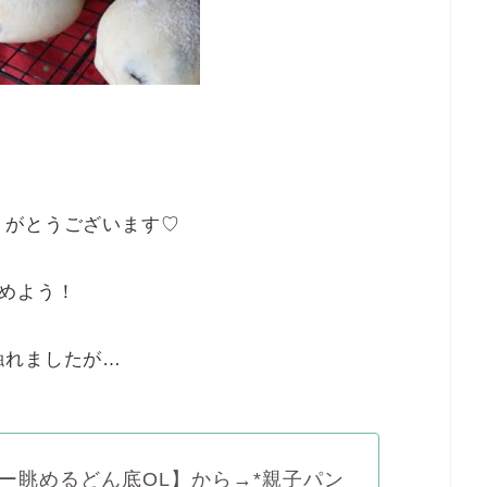
りがとうございます♡
めよう！
触れましたが…
ー眺めるどん底OL】から→*親子パン