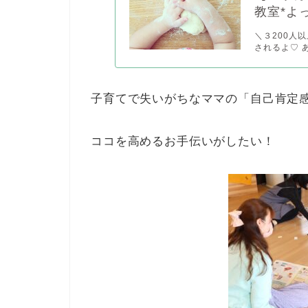
教室*よ
＼３200人
されるよ♡ 
子育てで失いがちなママの「自己肯定
ココを高めるお手伝いがしたい！