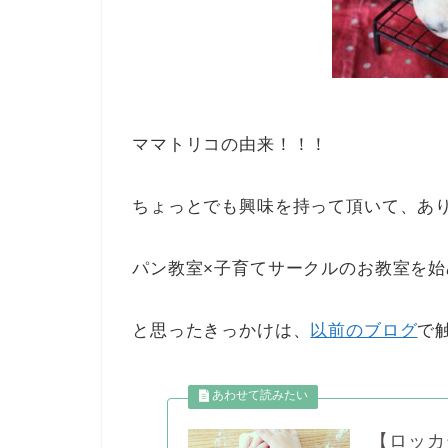
ママトリコの由来！！！
ちょっとでも興味を持って頂いて、あ
パン教室×子育てサークルのお教室を始
と思ったきっかけは、
以前のブログ
で
【ロッカ