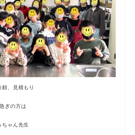
依頼、見積もり
急ぎの方は
っちゃん先生