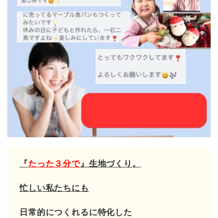
『
たった３分で
』生地づくり。
忙しい私たちにも
日常的につくれるに特化した