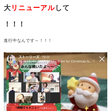
大
リニューアル
して
！！！
進行中なんです～！！！