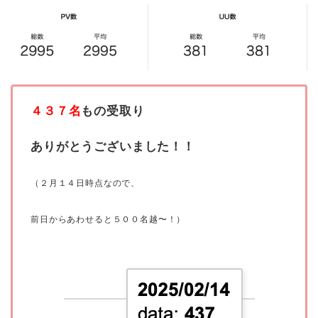
４３７名
もの受取り
ありがとうございました！！
（２月１４日時点なので、
前日からあわせると５００名越〜！）