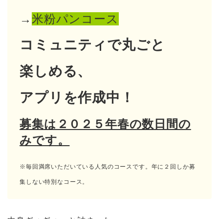
→
米粉パンコース
コミュニティで丸ごと
楽しめる、
アプリを作成中！
募集は２０２５年春の数日間の
みです。
※毎回満席いただいている人気のコースです。年に２回しか募
集しない特別なコース。