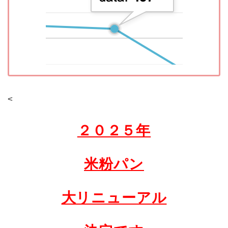
<
２０２５年
米粉パン
大リニューアル