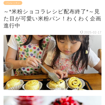
パンレッスン
～*米粉ショコラレシピ配布終了*～見
た目が可愛い米粉パン！わくわく企画
進行中
2025-02-17