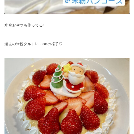
米粉おやつも作ってる♪
過去の米粉タルトlessonの様子♡