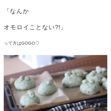
「なんか
オモロイことない
?!
」
って方はGOGO♡