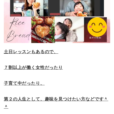
土日レッスンもあるので、
７割以上が働く女性だったり
子育て中だったり、
第２の人生として、趣味を見つけたい方などです＾
＾