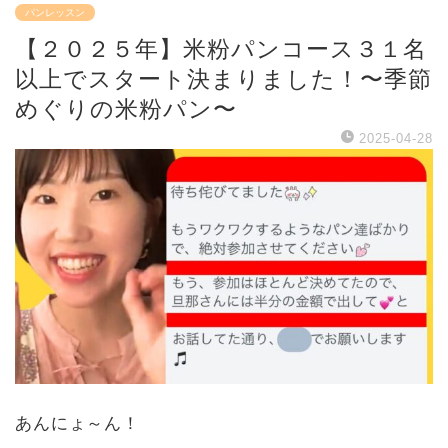
パンレッスン
【２０２５年】米粉パンコース３１名
以上でスタート決まりました！〜季節
めぐりの米粉パン〜
2025-04-28
あんにょ～ん！