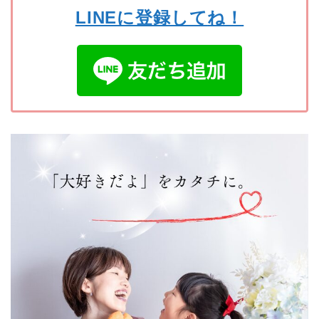
LINE
に
登録して
ね！