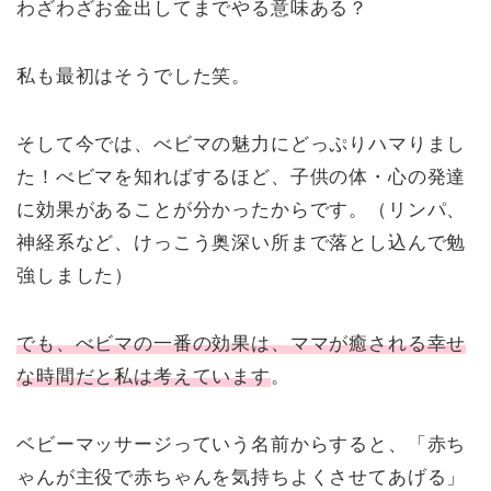
わざわざお金出してまでやる意味ある？
私も最初はそうでした笑。
そして今では、べビマの魅力にどっぷりハマりまし
た！べビマを知ればするほど、子供の体・心の発達
に効果があることが分かったからです。（リンパ、
神経系など、けっこう奥深い所まで落とし込んで勉
強しました）
でも、べビマの一番の効果は、ママが癒される幸せ
な時間だと私は考えています
。
ベビーマッサージっていう名前からすると、「赤ち
ゃんが主役で赤ちゃんを気持ちよくさせてあげる」