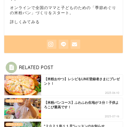
オンラインで全国のママと子どものための「季節めぐり
の米粉パン」づくりをスタート。
詳しくみてみる
RELATED POST
パンレッスン
【米粉おやつ】レシピをLINE登録者さまにプレゼ
ント！
2023-06-10
パンレッスン
【米粉パンコース】ふわふわ生地が３分！子供よ
ろこび最高です！
2025-07-16
講師について
パンレッスン
*２０２１年１１月*レッスンのお知らせ