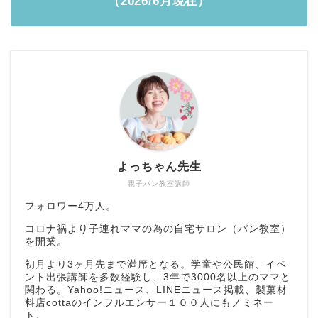
（2026/6月現在）
よっちゃん先生
親子パン教室講師
フォロワー4万人。
コロナ禍より子連れママの為の自宅サロン（パン教室）
を開業。
初月より3ヶ月先まで満席となる。学童や公民館、イベ
ント出張講師を多数経験し、3年で3000名以上のママと
関わる。Yahoo!ニュース、LINEニュース掲載、製菓材
料店cottaのインフルエンサー１００人にもノミネー
ト。