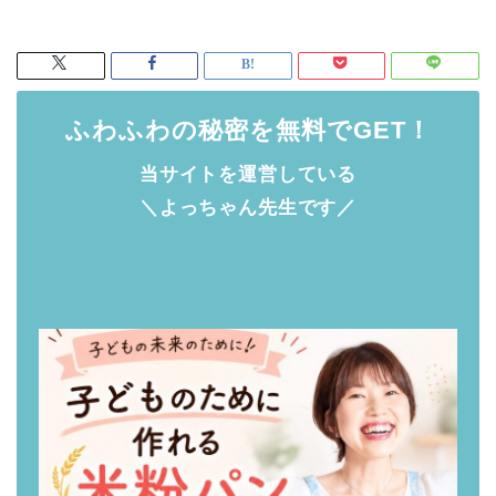
ふわふわの秘密を無料でGET！
当サイトを運営している
＼よっちゃん先生です／