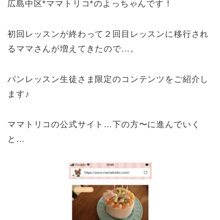
広島中区*ママトリコ*のよっちゃんです！
初回レッスンが終わって２回目レッスンに移行され
るママさんが増えてきたので…。
パンレッスン生徒さま限定のコンテンツをご紹介し
ます♪
ママトリコの公式サイト…下の方〜に進んでいく
と…