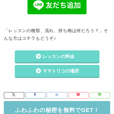
「レッスンの種類、流れ、持ち物は何だろう？」そ
んな方はコチラもどうぞ♪
レッスンの料金
ママトリコの場所
ふわふわの秘密を無料でGET！