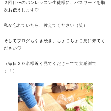
２回目〜のパンレッスン生徒様に、パスワードを順
次お伝えします♡
私が忘れていたら、教えてください（笑）
そしてブログも引き続き、ちょこちょこ見に来てく
ださい♡
（毎日３０名様近く見てくださってて大感謝で
す！）