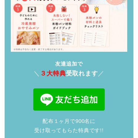
友達追加で
＼
３大特典
受取れます
／
配布１ヶ月で900名に
受け取ってもらた特典です!!