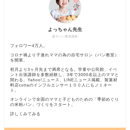
よっちゃん先生
親子パン教室講師
フォロワー4万人。
コロナ禍より子連れママの為の自宅サロン（パン教室）
を開業。
初月より3ヶ月先まで満席となる。学童や公民館、イベ
ント出張講師を多数経験し、3年で3000名以上のママと
関わる。Yahoo!ニュース、LINEニュース掲載、製菓材
料店cottaのインフルエンサー１００人にもノミネー
ト。
オンラインで全国のママと子どものための「季節めぐり
の米粉パン」づくりをスタート。
詳しくみてみる