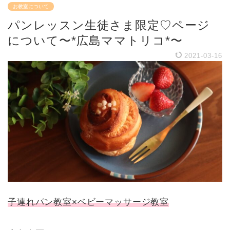
お教室について
パンレッスン生徒さま限定♡ページ
について〜*広島ママトリコ*〜
2021-03-16
子連れパン教室×ベビーマッサージ教室