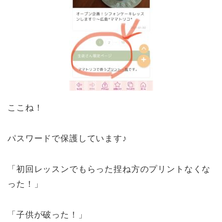
ここね！
パスワードで保護しています♪
「初回レッスンでもらった捏ね方のプリントなくな
った！」
「子供が破った！」