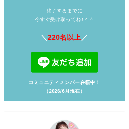
終了するまでに
今すぐ受け取ってね♪＾＾
＼
220名以上
／
コミュニティメンバー在籍中！
（2026/6月現在）