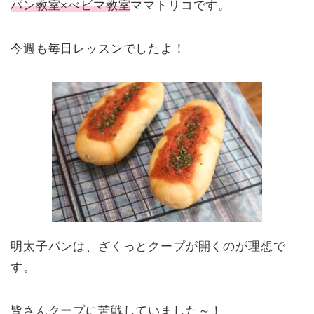
パン教室×べビマ教室
ママトリコです。
今週も毎日レッスンでしたよ！
明太子パンは、ざくっとクープが開くのが理想で
す。
皆さんクープに苦戦していました～！