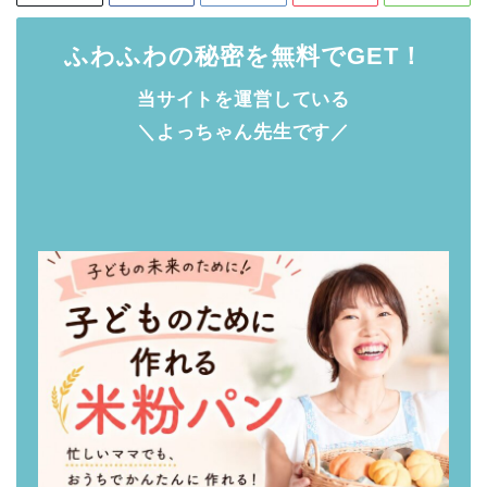
ふわふわの秘密を無料でGET！
当サイトを運営している
＼よっちゃん先生です／