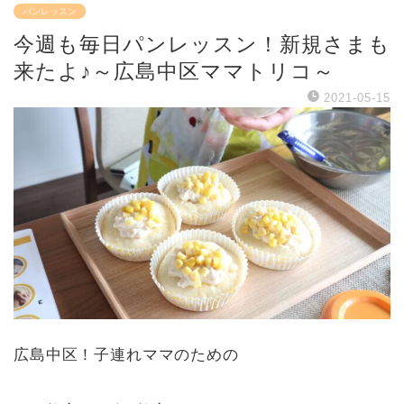
パンレッスン
今週も毎日パンレッスン！新規さまも
来たよ♪～広島中区ママトリコ～
2021-05-15
広島中区！子連れママのための