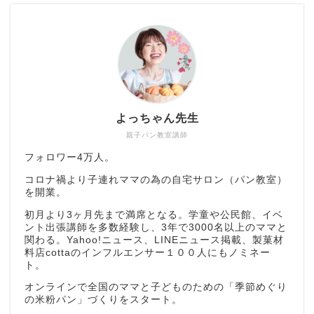
よっちゃん先生
親子パン教室講師
フォロワー4万人。
コロナ禍より子連れママの為の自宅サロン（パン教室）
を開業。
初月より3ヶ月先まで満席となる。学童や公民館、イベ
ント出張講師を多数経験し、3年で3000名以上のママと
関わる。Yahoo!ニュース、LINEニュース掲載、製菓材
料店cottaのインフルエンサー１００人にもノミネー
ト。
オンラインで全国のママと子どものための「季節めぐり
の米粉パン」づくりをスタート。