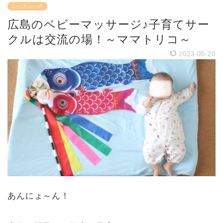
レッスンレポ
広島のベビーマッサージ♪子育てサー
クルは交流の場！～ママトリコ～
2023-05-20
あんにょ～ん！