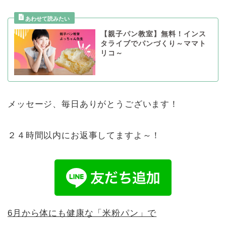
【親子パン教室】無料！インス
タライブでパンづくり～ママト
リコ～
メッセージ、毎日ありがとうございます！
２４時間以内にお返事してますよ～！
6月から体にも健康な「米粉パン」で