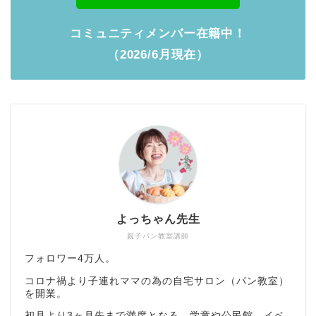
コミュニティメンバー在籍中！
（2026/6月現在）
よっちゃん先生
親子パン教室講師
フォロワー4万人。
コロナ禍より子連れママの為の自宅サロン（パン教室）
を開業。
初月より3ヶ月先まで満席となる。学童や公民館、イベ