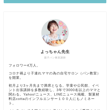
よっちゃん先生
親子パン教室講師
フォロワー4万人。
コロナ禍より子連れママの為の自宅サロン（パン教室）
を開業。
初月より3ヶ月先まで満席となる。学童や公民館、イベ
ント出張講師を多数経験し、3年で3000名以上のママと
関わる。Yahoo!ニュース、LINEニュース掲載、製菓材
料店cottaのインフルエンサー１００人にもノミネー
ト。