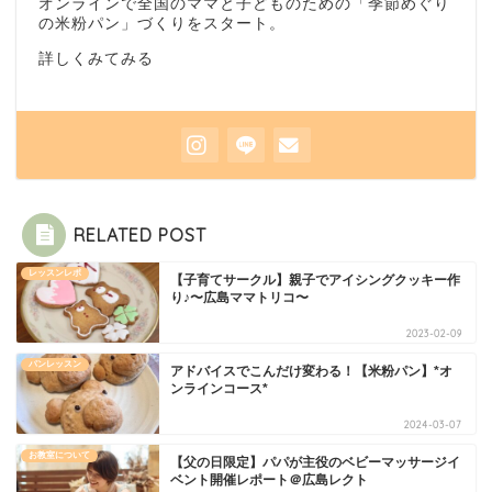
オンラインで全国のママと子どものための「季節めぐり
の米粉パン」づくりをスタート。
詳しくみてみる
RELATED POST
レッスンレポ
【子育てサークル】親子でアイシングクッキー作
り♪〜広島ママトリコ〜
2023-02-09
パンレッスン
アドバイスでこんだけ変わる！【米粉パン】*オ
ンラインコース*
2024-03-07
お教室について
【父の日限定】パパが主役のベビーマッサージイ
ベント開催レポート＠広島レクト