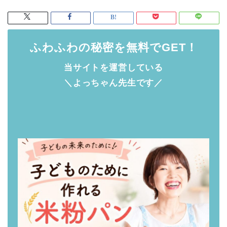
ふわふわの秘密を無料でGET！
当サイトを運営している
＼よっちゃん先生です／