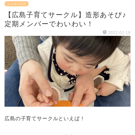
レッスンレポ
【広島子育てサークル】造形あそび♪
定期メンバーでわいわい！
2022-02-18
広島の子育てサークルといえば！