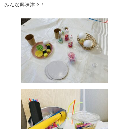
みんな興味津々！