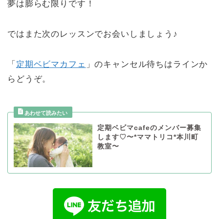
夢は膨らむ限りです！
ではまた次のレッスンでお会いしましょう♪
「
定期ベビマカフェ
」のキャンセル待ちはラインか
らどうぞ。
定期ベビマcafeのメンバー募集
します♡〜*ママトリコ*本川町
教室〜