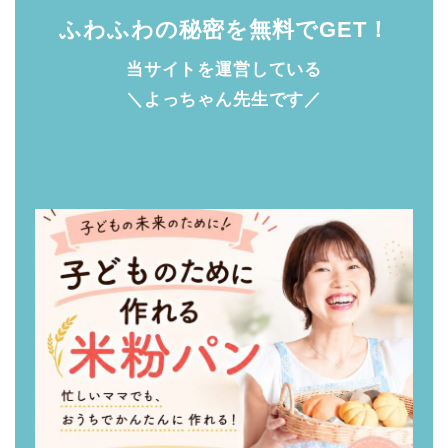
ふわふわの秘密を無料でGET！
当サイトを運営している
＼よっちゃん先生です／