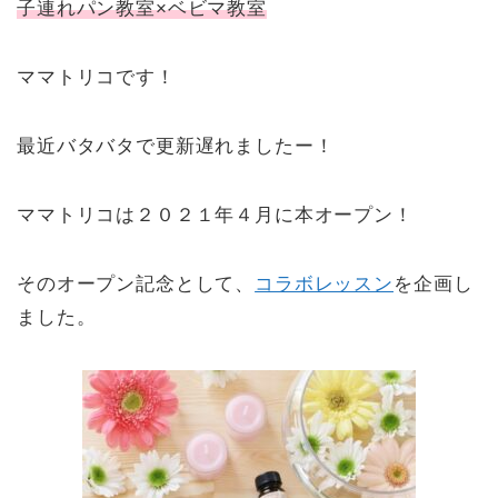
子連れパン教室×ベビマ教室
ママトリコです！
最近バタバタで更新遅れましたー！
ママトリコは２０２１年４月に本オープン！
そのオープン記念として、
コラボレッスン
を企画し
ました。