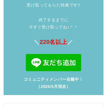
受け取ってもらた特典です!!
終了するまでに
今すぐ受け取ってね♪＾＾
＼
220名以上
／
コミュニティメンバー在籍中！
（2026/6月現在）