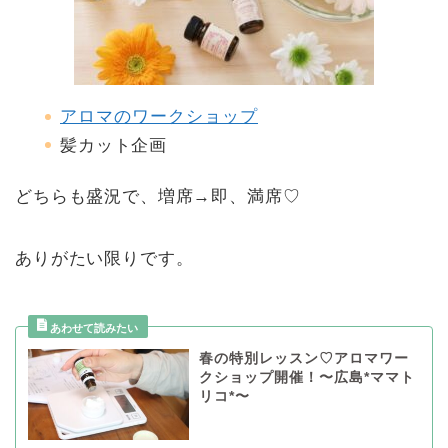
アロマのワークショップ
髪カット企画
どちらも盛況で、増席→即、満席♡
ありがたい限りです。
春の特別レッスン♡アロマワー
クショップ開催！〜広島*ママト
リコ*〜