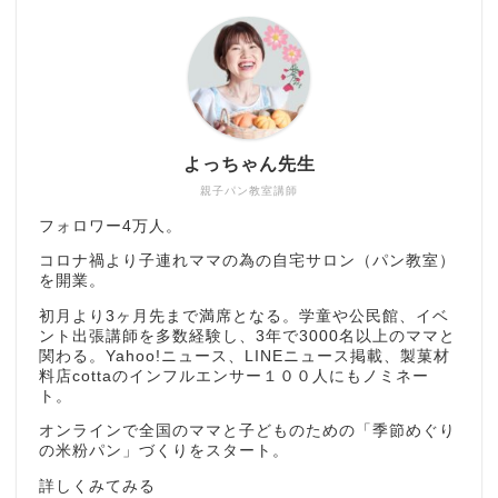
よっちゃん先生
親子パン教室講師
フォロワー4万人。
コロナ禍より子連れママの為の自宅サロン（パン教室）
を開業。
初月より3ヶ月先まで満席となる。学童や公民館、イベ
ント出張講師を多数経験し、3年で3000名以上のママと
関わる。Yahoo!ニュース、LINEニュース掲載、製菓材
料店cottaのインフルエンサー１００人にもノミネー
ト。
オンラインで全国のママと子どものための「季節めぐり
の米粉パン」づくりをスタート。
詳しくみてみる