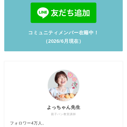
コミュニティメンバー在籍中！
（2026/6月現在）
よっちゃん先生
親子パン教室講師
フォロワー4万人。