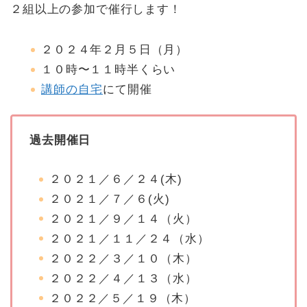
２組以上の参加で催行します！
２０２４年２月５日（月）
１０時〜１１時半くらい
講師の自宅
にて開催
過去開催日
２０２１／６／２４(木)
２０２１／７／６(火)
２０２１／９／１４（火）
２０２１／１１／２４（水）
２０２２／３／１０（木）
２０２２／４／１３（水）
２０２２／５／１９（木）