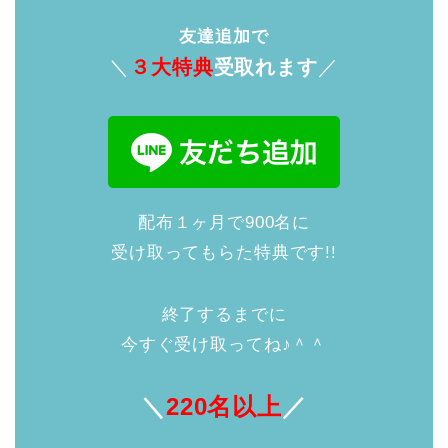
友達追加で
＼
３大特典
受取れます
／
配布１ヶ月で900名に
受け取ってもらた特典です!!
終了するまでに
今すぐ受け取ってね♪＾＾
＼
220名以上
／