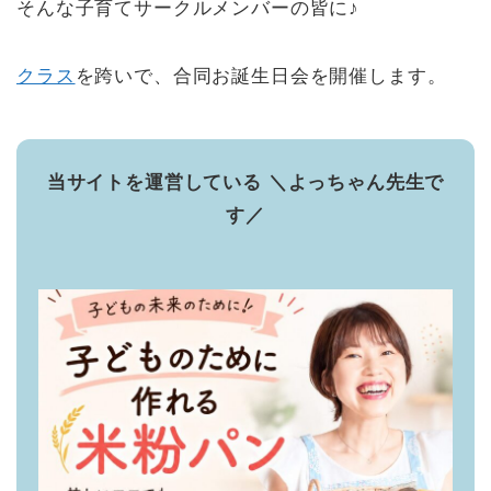
そんな子育てサークルメンバーの皆に♪
クラス
を跨いで、合同お誕生日会を開催します。
当サイトを運営している ＼よっちゃん先生で
す／