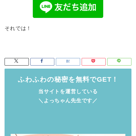
それでは！
ふわふわの秘密を無料でGET！
当サイトを運営している
＼よっちゃん先生です／