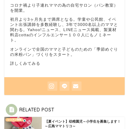
コロナ禍より子連れママの為の自宅サロン（パン教室）
を開業。
初月より3ヶ月先まで満席となる。学童や公民館、イベ
ント出張講師を多数経験し、3年で3000名以上のママと
関わる。Yahoo!ニュース、LINEニュース掲載、製菓材
料店cottaのインフルエンサー１００人にもノミネー
ト。
オンラインで全国のママと子どものための「季節めぐり
の米粉パン」づくりをスタート。
詳しくみてみる
RELATED POST
レッスン情報
【夏イベント】幼稚園児～小学生を募集します！
～広島ママトリコ～