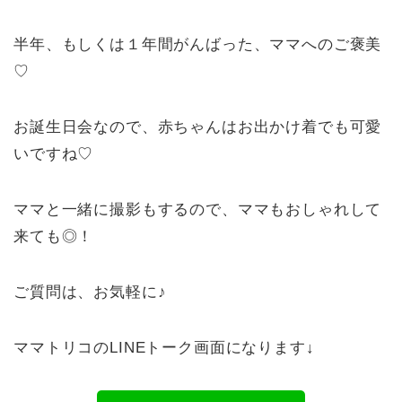
半年、もしくは１年間がんばった、ママへのご褒美
♡
お誕生日会なので、赤ちゃんはお出かけ着でも可愛
いですね♡
ママと一緒に撮影もするので、ママもおしゃれして
来ても◎！
ご質問は、お気軽に♪
ママトリコのLINEトーク画面になります↓