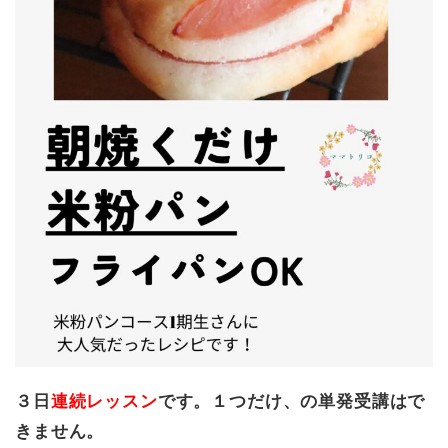
３日
連続レッスン
です。１つだけ、の単発受講はで
きません。