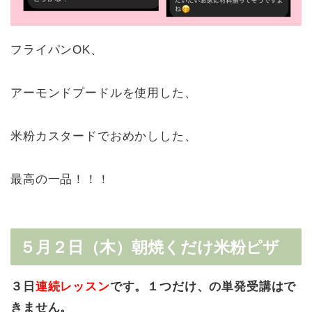
フライパンOK、
アーモンドプードルを使用した、
米粉カスタードでおめかしした、
最高の一品！！！
５月２日（木）朝焼くだけ米粉ピザ
３日
連続レッスン
です。１つだけ、の単発受講はで
きません。