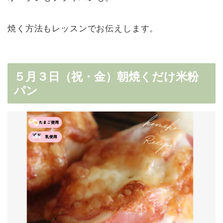
焼く方法もレッスンでお伝えします。
５月３日（祝・金）朝焼くだけ米粉
パン