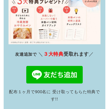
＼
３大特典
受取れます
／
友達追加で
配布１ヶ月で900名に 受け取ってもらた特典で
す!!