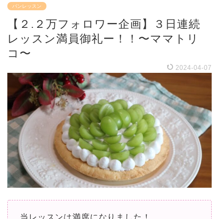
パンレッスン
【２.２万フォロワー企画】３日連続
レッスン満員御礼ー！！〜ママトリ
コ〜
2024-04-07
当レッスンは満席になりました！