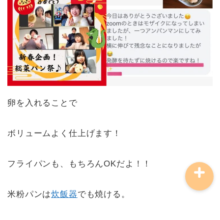
講師について
卵を入れることで
お問い合わせ
ボリュームよく仕上げます！
フライパンも、もちろんOKだよ！！
米粉パンは
炊飯器
でも焼ける。