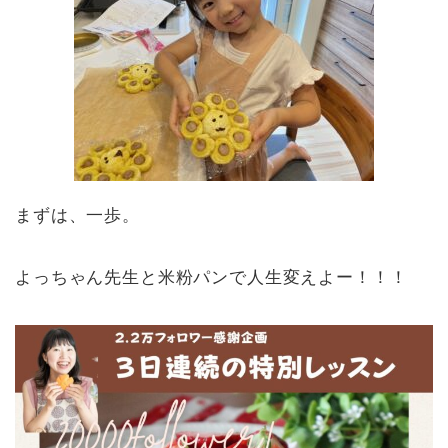
まずは、一歩。
よっちゃん先生と米粉パンで人生変えよー！！！