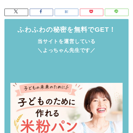
ふわふわの秘密を無料でGET！
当サイトを運営している
＼よっちゃん先生です／