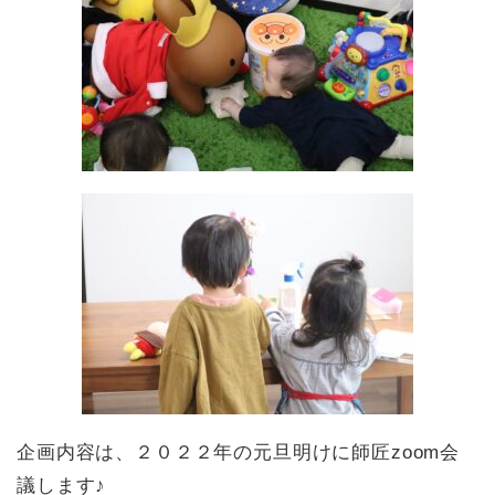
企画内容は、２０２２年の元旦明けに師匠zoom会
議します♪