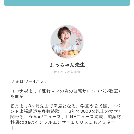
よっちゃん先生
親子パン教室講師
フォロワー4万人。
コロナ禍より子連れママの為の自宅サロン（パン教室）
を開業。
初月より3ヶ月先まで満席となる。学童や公民館、イベ
ント出張講師を多数経験し、3年で3000名以上のママと
関わる。Yahoo!ニュース、LINEニュース掲載、製菓材
料店cottaのインフルエンサー１００人にもノミネー
ト。