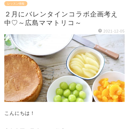
レッスン情報
２月にバレンタインコラボ企画考え
中♡～広島ママトリコ～
2021-12-05
こんにちは！