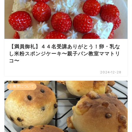
【満員御礼】４４名受講ありがとう！卵・乳な
し米粉スポンジケーキ〜親子パン教室ママトリ
コ〜
2024-12-28
お教室について