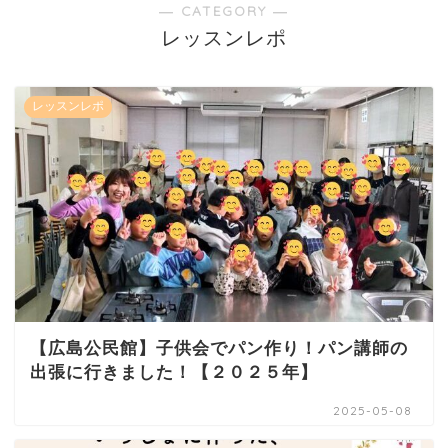
― CATEGORY ―
レッスンレポ
レッスンレポ
【広島公民館】子供会でパン作り！パン講師の
出張に行きました！【２０２５年】
2025-05-08