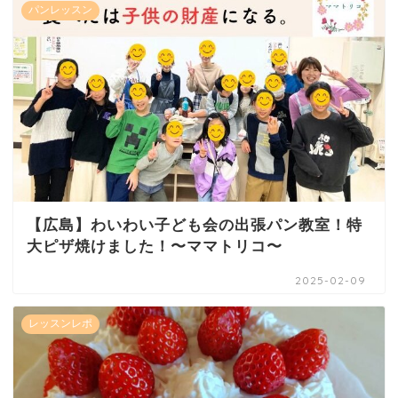
パンレッスン
【広島】わいわい子ども会の出張パン教室！特
大ピザ焼けました！〜ママトリコ〜
2025-02-09
レッスンレポ